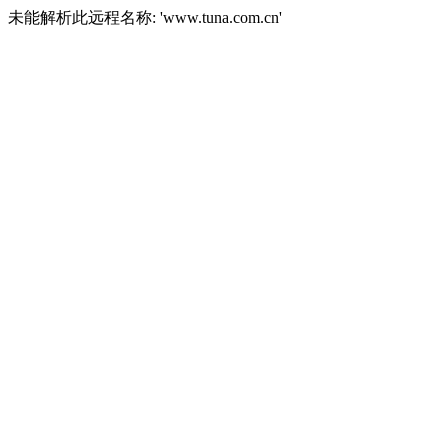
未能解析此远程名称: 'www.tuna.com.cn'