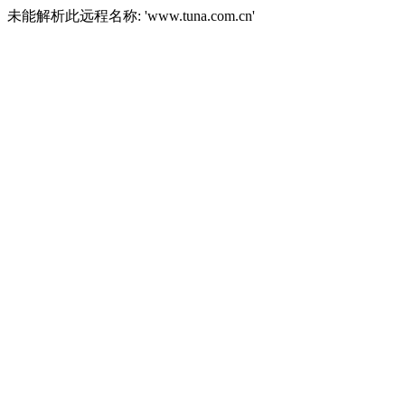
未能解析此远程名称: 'www.tuna.com.cn'