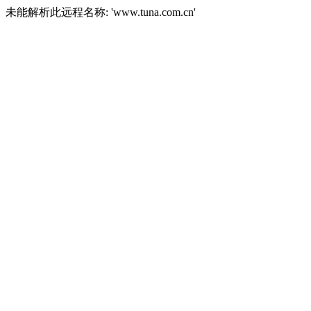
未能解析此远程名称: 'www.tuna.com.cn'