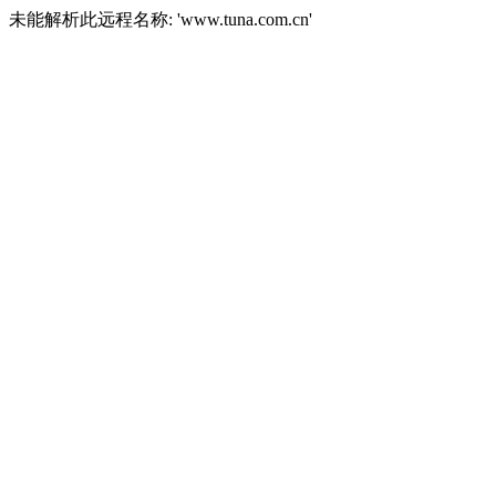
未能解析此远程名称: 'www.tuna.com.cn'